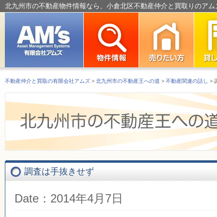
北九州市の不動産物件情報なら、小倉北区不動産仲介と買取りのアム
不動産仲介と買取の有限会社アムズ
>
北九州市の不動産王への道
>
不動産関連の話し
>
調査は手抜きせず
Date：2014年4月7日