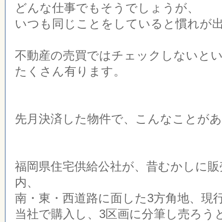
どんな仕事でもそうでしょうが、
いつも同じことをしていると慣れが
不動産の売買ではチェックしないと
たくさん有ります。
先月決済した物件で、こんなことが
福岡県住宅供給公社が、昔むかしに販
内、
南・東・西道路に面した3方角地、現行
当社で購入し、3区画に分筆し売ろう