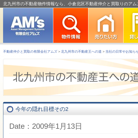
北九州市の不動産物件情報なら、小倉北区不動産仲介と買取りのアム
不動産仲介と買取の有限会社アムズ
>
北九州市の不動産王への道
>
当社の日常やお知ら
今年の隠れ目標その2
Date：2009年1月13日