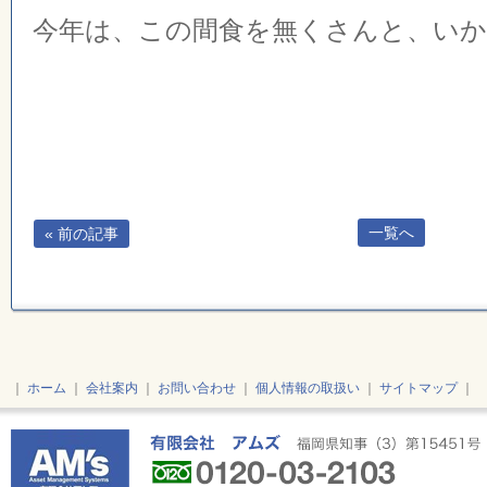
今年は、この間食を無くさんと、い
一覧へ
« 前の記事
｜
ホーム
｜
会社案内
｜
お問い合わせ
｜
個人情報の取扱い
｜
サイトマップ
｜