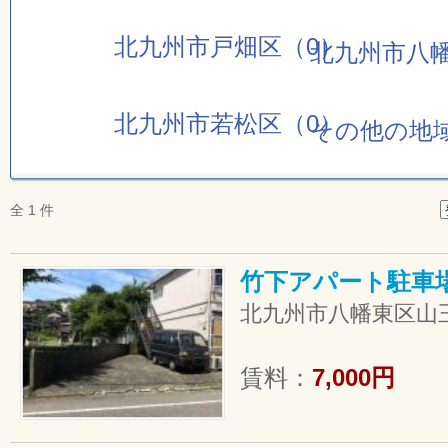
北九州市戸畑区（0）
北九州市八幡
北九州市若松区（0）
その他の地
全 1 件
竹下アパート駐車場
北九州市八幡東区山王2
賃料：
7,000円