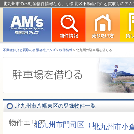
北九州市の不動産物件情報なら、小倉北区不動産仲介と買取りのアム
不動産仲介と買取の有限会社アムズ
>
物件情報
> 北九州の駐車場を借りる
北九州市八幡東区の登録物件一覧
物件エリア
北九州市門司区（1）
北九州市小倉