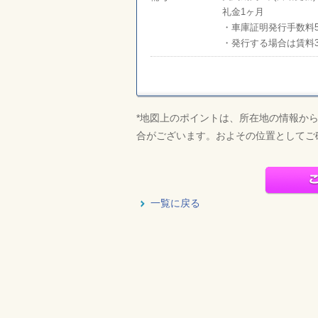
礼金1ヶ月
・車庫証明発行手数料5
・発行する場合は賃料
*
地図上のポイントは、所在地の情報か
合がございます。およその位置としてご
一覧に戻る