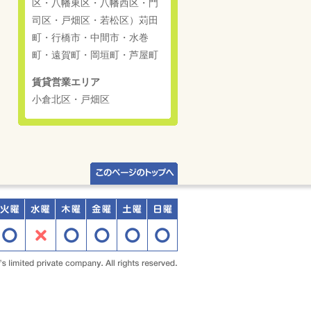
区・八幡東区・八幡西区・門
司区・戸畑区・若松区）苅田
町・行橋市・中間市・水巻
町・遠賀町・岡垣町・芦屋町
賃貸営業エリア
小倉北区・戸畑区