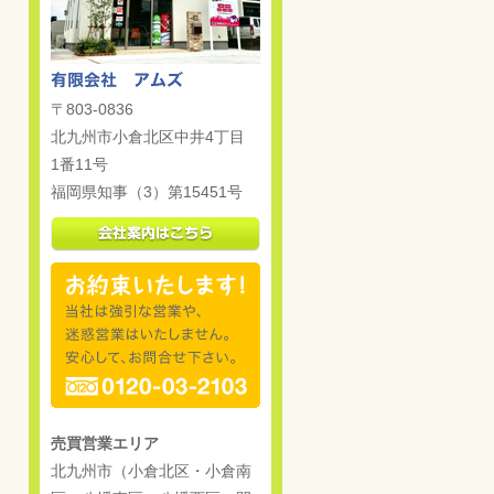
〒803-0836
北九州市小倉北区中井4丁目
1番11号
福岡県知事（3）第15451号
売買営業エリア
北九州市（小倉北区・小倉南