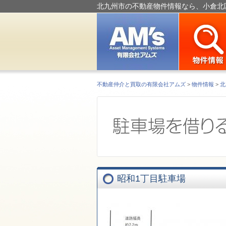
北九州市の不動産物件情報なら、小倉北
不動産仲介と買取の有限会社アムズ
>
物件情報
>
北
昭和1丁目駐車場