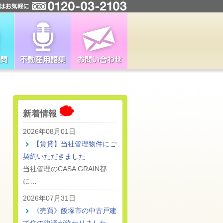
新着情報
2026年08月01日
【賃貸】当社管理物件にご
契約いただきました
当社管理のCASA GRAIN都
に…
2026年07月31日
《売買》飯塚市の中古戸建