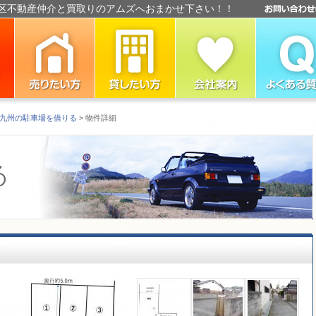
区不動産仲介と買取りのアムズへおまかせ下さい！！
九州の駐車場を借りる
> 物件詳細