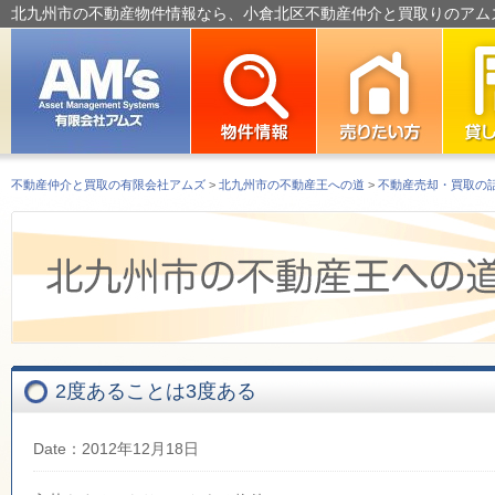
北九州市の不動産物件情報なら、小倉北区不動産仲介と買取りのアム
不動産仲介と買取の有限会社アムズ
>
北九州市の不動産王への道
>
不動産売却・買取の
2度あることは3度ある
Date：2012年12月18日