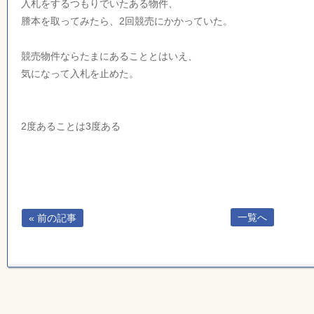
入札をするつもりでいたある物件、
謄本を取ってみたら、2回競売にかかっていた。
競売物件ならたまにあることとはいえ、
気になって入札を止めた。
2度あることは3度ある
一覧へ
« 前の記事