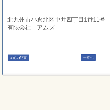
北九州市小倉北区中井四丁目1番11号
有限会社 アムズ
一覧へ
« 前の記事