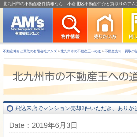
北九州市の不動産物件情報なら、小倉北区不動産仲介と買取りのアム
不動産仲介と買取の有限会社アムズ
>
北九州市の不動産王への道
>
不動産売却・買取の
飛込来店でマンション売却2件いただき、ありが
Date：2019年6月3日