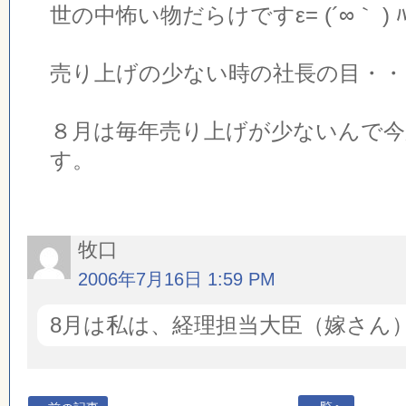
世の中怖い物だらけですε= (´∞｀ ) ﾊ
売り上げの少ない時の社長の目・・
８月は毎年売り上げが少ないんで
す。
牧口
2006年7月16日 1:59 PM
8月は私は、経理担当大臣（嫁さん