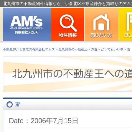
北九州市の不動産物件情報なら、小倉北区不動産仲介と買取りのアム
不動産仲介と買取の有限会社アムズ
>
北九州市の不動産王への道
>
どうでもいい事
> 雷
雷
Date：2006年7月15日