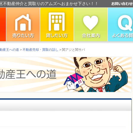
区不動産仲介と買取りのアムズへおまかせ下さい！！
動産王への道
>
不動産売却・買取の話し
> 関アジと関サバ