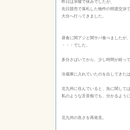
昨日は水曜で休みでしたが、
先日競売で落札した物件の明渡交渉
大分へ行ってきました。
昼食に関アジと関サバ食べましたが
・・・でした。
多分さばいてから、少し時間が経っ
冷蔵庫に入れていたのを出してきた
北九州に住んでいると、魚に関して
私のような舌音痴でも、分かるよう
北九州の良さを再発見。