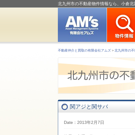
北九州市の不動産物件情報なら、小倉北
不動産仲介と買取の有限会社アムズ
>
北九州市の不
関アジと関サバ
Date：2013年2月7日