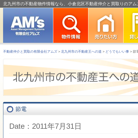
北九州市の不動産物件情報なら、小倉北区不動産仲介と買取りのアム
不動産仲介と買取の有限会社アムズ
>
北九州市の不動産王への道
>
どうでもいい事
> 節
節電
Date：2011年7月31日