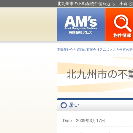
北九州市の不動産物件情報なら、小倉北
不動産仲介と買取の有限会社アムズ
>
北九州市の不
暑い
Date：2009年3月17日