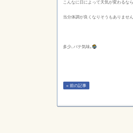
こんなに日によって天気が変わるな
当分体調が良くなりそうもありません
多少､バテ気味｡
« 前の記事