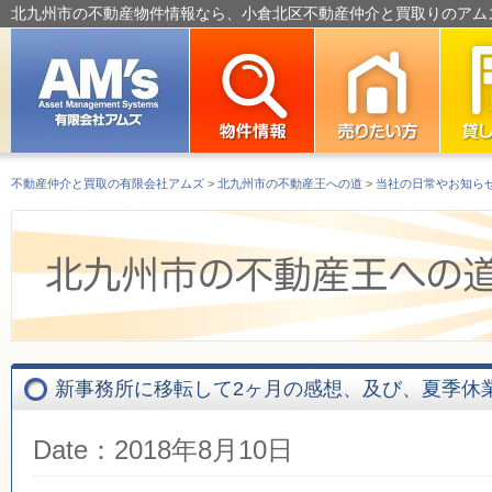
北九州市の不動産物件情報なら、小倉北区不動産仲介と買取りのアム
不動産仲介と買取の有限会社アムズ
>
北九州市の不動産王への道
>
当社の日常やお知ら
新事務所に移転して2ヶ月の感想、及び、夏季休
Date：2018年8月10日