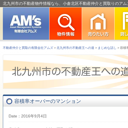
北九州市の不動産物件情報なら、小倉北区不動産仲介と買取りのアム
不動産仲介と買取の有限会社アムズ
>
北九州市の不動産王への道
>
まじめな話し
> 容
容積率オーバーのマンション
Date：2016年9月4日