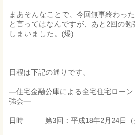
まあそんなことで、今回無事終わっ
と言ってはなんですが、あと2回の勉
しまいました。(爆)
日程は下記の通りです。
—住宅金融公庫による全宅住宅ローン
強会—
日時 第3回：平成18年2月24日（金）