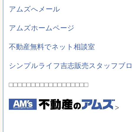
アムズへメール
アムズホームページ
不動産無料でネット相談室
シンプルライフ吉志販売スタッフブ
□□□□□□□□□□□□□□□□□□
>