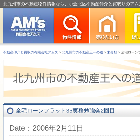
北九州市の不動産物件情報なら、小倉北区不動産仲介と買取りのアム
不動産仲介と買取の有限会社アムズ
>
北九州市の不動産王への道
>
未分類
> 全宅ローン
全宅ローンフラット35実務勉強会2回目
Date：2006年2月11日