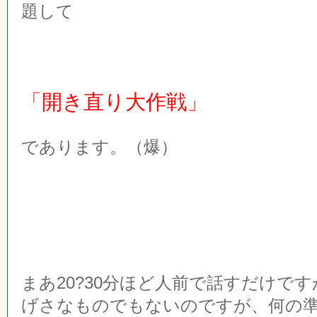
題して
「開き直り大作戦」
であります。（爆）
まあ20?30分ほど人前で話すだけで
げさなものでもないのですが、何の