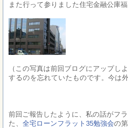
また行って参りました住宅金融公庫福
（この写真は前回ブログにアップし
するのを忘れていたものです。今は
前回ご報告したように、私の話がフ
た、
全宅ローンフラット35勉強会
の第