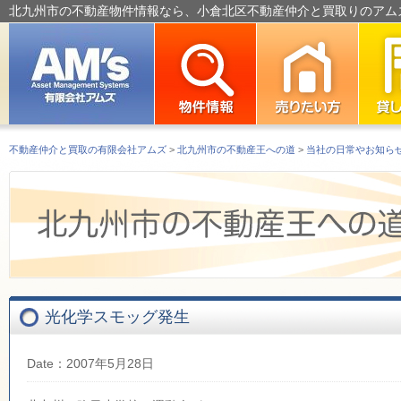
北九州市の不動産物件情報なら、小倉北区不動産仲介と買取りのアム
不動産仲介と買取の有限会社アムズ
>
北九州市の不動産王への道
>
当社の日常やお知ら
光化学スモッグ発生
Date：2007年5月28日