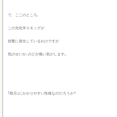
で、ここのところ､
この光化学スモッグが
頻繁に発生しているわけですが
気のせいか､のどが痛い気がします｡
｢暗示｣にかかりやすい性格なのだろうか?