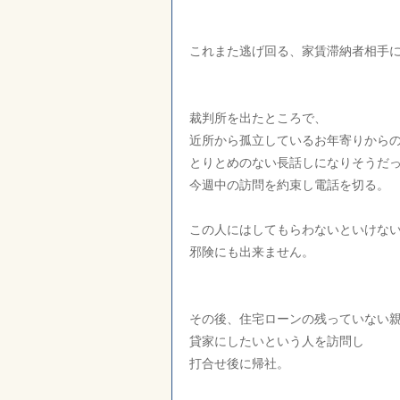
これまた逃げ回る、家賃滞納者相手
裁判所を出たところで、
近所から孤立しているお年寄りから
とりとめのない長話しになりそうだ
今週中の訪問を約束し電話を切る。
この人にはしてもらわないといけな
邪険にも出来ません。
その後、住宅ローンの残っていない
貸家にしたいという人を訪問し
打合せ後に帰社。