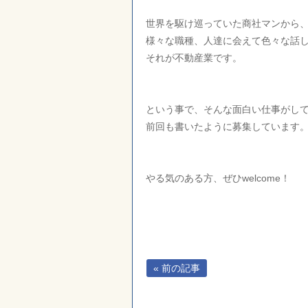
世界を駆け巡っていた商社マンから
様々な職種、人達に会えて色々な話
それが不動産業です。
という事で、そんな面白い仕事がし
前回も書いたように募集しています
やる気のある方、ぜひwelcome！
« 前の記事