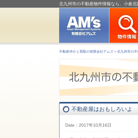
北九州市の不動産物件情報なら、小倉北
不動産仲介と買取の有限会社アムズ
>
北九州市の不
不動産屋はおもしろいよ
Date：2017年10月16日