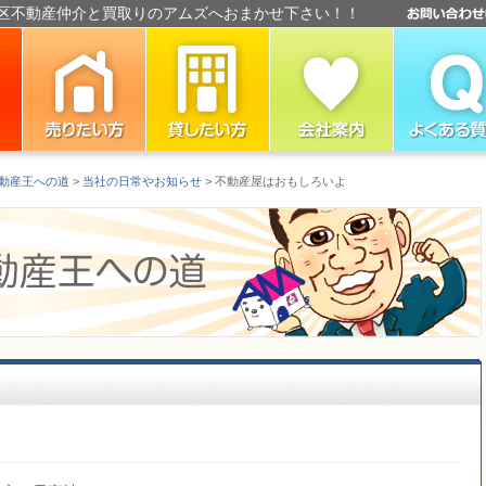
区不動産仲介と買取りのアムズへおまかせ下さい！！
動産王への道
>
当社の日常やお知らせ
> 不動産屋はおもしろいよ