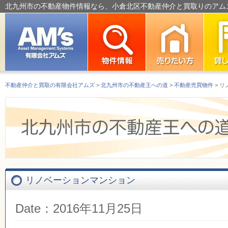
北九州市の不動産物件情報なら、小倉北区不動産仲介と買取りのアム
不動産仲介と買取の有限会社アムズ
>
北九州市の不動産王への道
>
不動産売買物件
> 
リノベーションマンション
Date：2016年11月25日