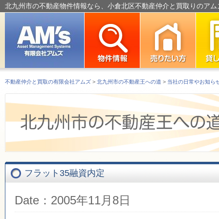
北九州市の不動産物件情報なら、小倉北区不動産仲介と買取りのアム
不動産仲介と買取の有限会社アムズ
>
北九州市の不動産王への道
>
当社の日常やお知ら
フラット35融資内定
Date：2005年11月8日