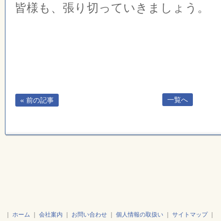
皆様も、張り切っていきましょう。
一覧へ
« 前の記事
｜
ホーム
｜
会社案内
｜
お問い合わせ
｜
個人情報の取扱い
｜
サイトマップ
｜