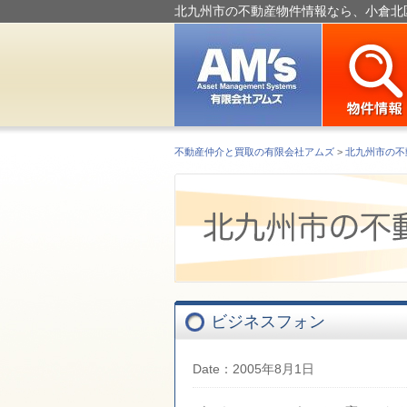
北九州市の不動産物件情報なら、小倉北
不動産仲介と買取の有限会社アムズ
>
北九州市の不
ビジネスフォン
Date：2005年8月1日