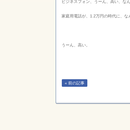
ビジネスフォン、うーん、高い、な
家庭用電話が、1.2万円の時代に、
うーん、高い。
« 前の記事