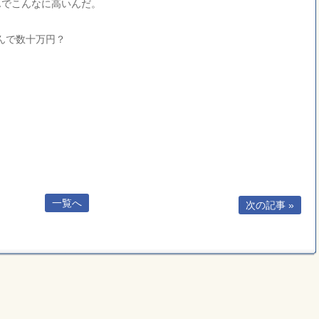
んでこんなに高いんだ。
なんで数十万円？
一覧へ
次の記事 »