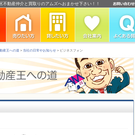
区不動産仲介と買取りのアムズへおまかせ下さい！！
動産王への道
>
当社の日常やお知らせ
> ビジネスフォン