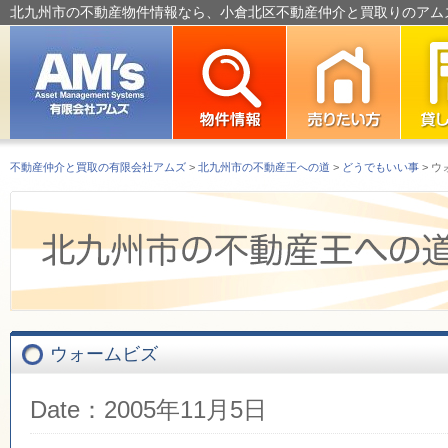
北九州市の不動産物件情報なら、小倉北区不動産仲介と買取りのアム
不動産仲介と買取の有限会社アムズ
>
北九州市の不動産王への道
>
どうでもいい事
> 
ウォームビズ
Date：2005年11月5日