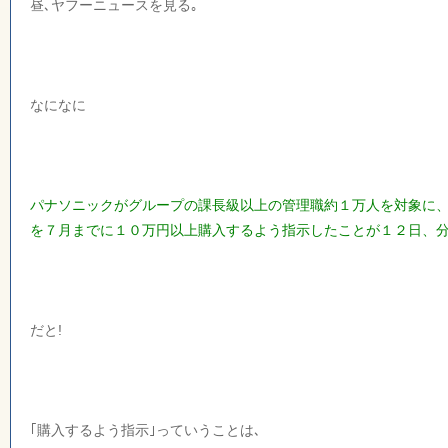
昼､ヤフーニュースを見る｡
なになに
パナソニックがグループの課長級以上の管理職約１万人を対象に
を７月までに１０万円以上購入するよう指示したことが１２日、
だと!
｢購入するよう指示｣っていうことは､