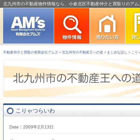
北九州市の不動産物件情報なら、小倉北区不動産仲介と買取りのアム
不動産仲介と買取の有限会社アムズ
>
北九州市の不動産王への道
>
まじめな話し
> こり
こりゃつらいわ
Date：2009年2月13日