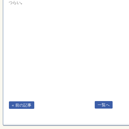
つらい｡
一覧へ
« 前の記事