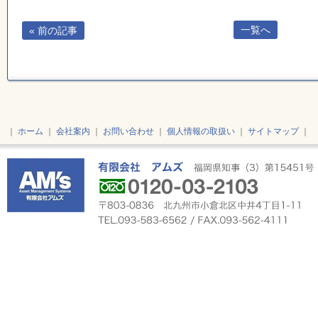
一覧へ
« 前の記事
｜
ホーム
｜
会社案内
｜
お問い合わせ
｜
個人情報の取扱い
｜
サイトマップ
｜