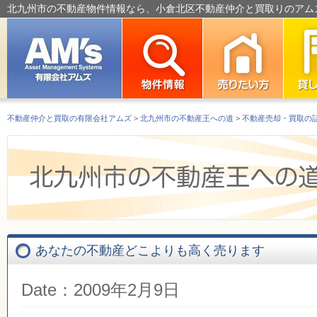
北九州市の不動産物件情報なら、小倉北区不動産仲介と買取りのアム
不動産仲介と買取の有限会社アムズ
>
北九州市の不動産王への道
>
不動産売却・買取の
あなたの不動産どこよりも高く売ります
Date：2009年2月9日