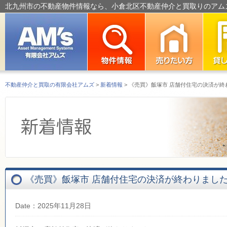
北九州市の不動産物件情報なら、小倉北区不動産仲介と買取りのアム
不動産仲介と買取の有限会社アムズ
>
新着情報
>
《売買》飯塚市 店舗付住宅の決済が終
《売買》飯塚市 店舗付住宅の決済が終わりまし
Date：2025年11月28日