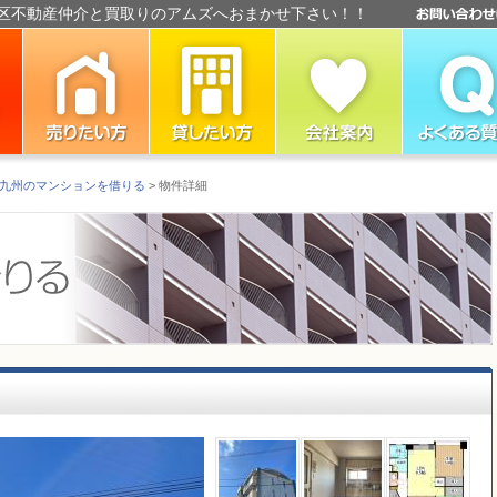
区不動産仲介と買取りのアムズへおまかせ下さい！！
九州のマンションを借りる
> 物件詳細