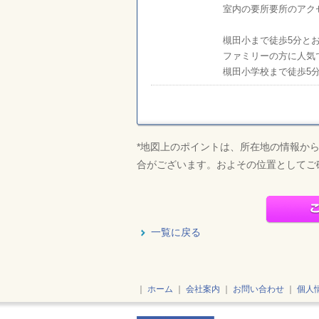
室内の要所要所のアク
槻田小まで徒歩5分と
ファミリーの方に人気
槻田小学校まで徒歩5
*
地図上のポイントは、所在地の情報か
合がございます。およその位置としてご
一覧に戻る
｜
ホーム
｜
会社案内
｜
お問い合わせ
｜
個人