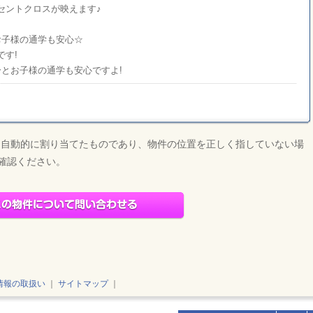
セントクロスが映えます♪
お子様の通学も安心☆
です!
分とお子様の通学も安心ですよ!
ら自動的に割り当てたものであり、物件の位置を正しく指していない場
確認ください。
情報の取扱い
｜
サイトマップ
｜